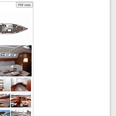
PDF view